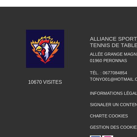
ALLIANCE SPORT
TENNIS DE TABL
ALLÉE GRANGE MAGN
01960
PERONNAS
TÉL. :
0677084854
TONYO01@HOTMAIL.
10670
VISITES
INFORMATIONS LÉGA
SIGNALER UN CONTEN
CHARTE COOKIES
GESTION DES COOKIE