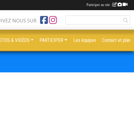
Participer au site :
UIVEZ NOUS SUR
OTOS & VIDÉOS
PARTICIPER
Les équipes
Contact et plan