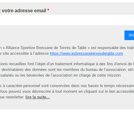
z votre adresse email
*
IN
on « Alliance Sportive Bressane de Tennis de Table » est responsable des tra
e site accessible à l’adresse
https://www.asbressanetennisdetable.com
.
ions recueillies font l’objet d’un traitement informatique à des fins d’envoi de 
s destinataires des données sont les membres du bureau de l’association, et/
salariés ou les bénévoles de l’association en charge de cette mission.
 à caractère personnel sont conservées dans nos bases le temps nécessair
 Vous pouvez vous désinscrire à tout moment en cliquant sur le lien accessibl
ue newsletter.
lire la suite...