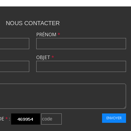
NOUS CONTACTER
PRÉNOM
*
OBJET
*
DE
*
:
ENVOYER