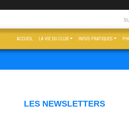
S
ACCUEIL
LA VIE DU CLUB
INFOS PRATIQUES
PH
LES NEWSLETTERS