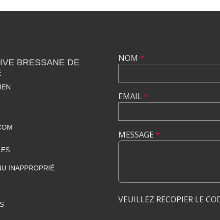
NOM
*
IVE BRESSANE DE
E
IEN
EMAIL
*
COM
MESSAGE
*
LES
U INAPPROPRIÉ
VEUILLEZ RECOPIER LE CO
S