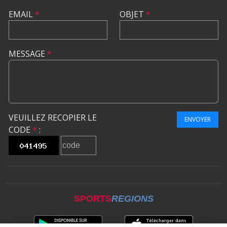
EMAIL
*
OBJET
*
MESSAGE
*
VEUILLEZ RECOPIER LE
ENVOYER
CODE
*
:
SPORTS
REGIONS