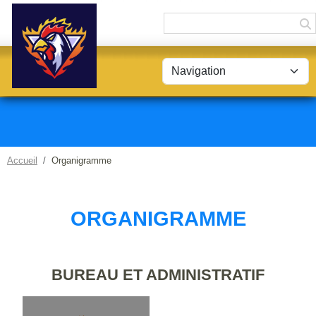
Panneau de gestion des cookies
Accueil
Organigramme
ORGANIGRAMME
BUREAU ET ADMINISTRATIF