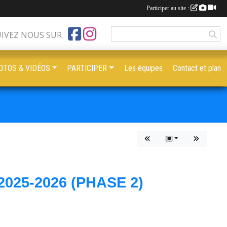
Participer au site :
UIVEZ NOUS SUR
OTOS & VIDÉOS
PARTICIPER
Les équipes
Contact et plan
025-2026 (PHASE 2)