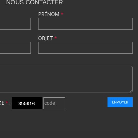
NOUS CONTACTER
PRÉNOM
*
OBJET
*
DE
*
:
ENVOYER