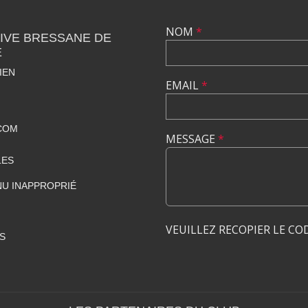
NOM
*
IVE BRESSANE DE
E
IEN
EMAIL
*
COM
MESSAGE
*
LES
U INAPPROPRIÉ
VEUILLEZ RECOPIER LE CO
S