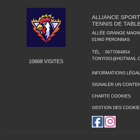
ALLIANCE SPORT
TENNIS DE TABL
ALLÉE GRANGE MAGN
01960
PERONNAS
TÉL. :
0677084854
TONYO01@HOTMAIL.
10668
VISITES
INFORMATIONS LÉGA
SIGNALER UN CONTEN
CHARTE COOKIES
GESTION DES COOKIE