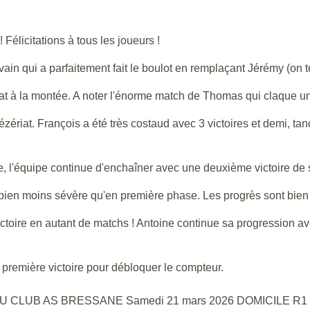
Félicitations à tous les joueurs !
ain qui a parfaitement fait le boulot en remplaçant Jérémy (on t
at à la montée. A noter l'énorme match de Thomas qui claque une
ézériat. François a été très costaud avec 3 victoires et demi, 
le, l'équipe continue d'enchaîner avec une deuxième victoire de 
 bien moins sévère qu'en première phase. Les progrès sont bien 
ictoire en autant de matchs ! Antoine continue sa progression av
e première victoire pour débloquer le compteur.