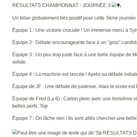
RÉSULTATS CHAMPIONNAT - JOURNÉE 3
Un bilan globalement très positif pour cette 3ème journée ! 
Équipe 1 : Une victoire cruciale ! Un immense merci à Sylv
Équipe 2 : Défaite encourageante face à un "gros" candid
Équipe 3 : Un peu trop juste face à une belle équipe de M
solide.
Équipe 4 : La machine est lancée ! Après sa défaite initia
Équipe de JF : Une défaite de justesse, mais le score est
Équipe de Fred (La 6) : Carton plein avec une troisième v
belles perfs. Top
Équipe 7 : On lâche rien ! Ils sont allés chercher une bell