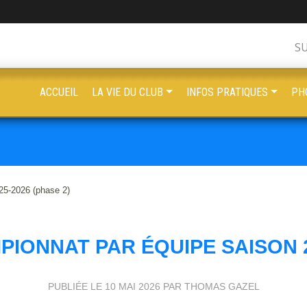
S
ACCUEIL
LA VIE DU CLUB
INFOS PRATIQUES
PH
25-2026 (phase 2)
IONNAT PAR ÉQUIPE SAISON 2
PUBLIÉE LE
10 MAI 2026
PAR THOMAS GAZEL