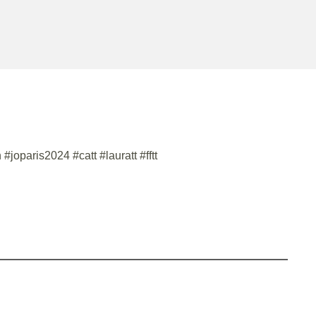
joparis2024 #catt #lauratt #fftt