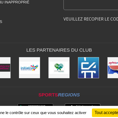
U INAPPROPRIÉ
VEUILLEZ RECOPIER LE CO
S
LES PARTENAIRES DU CLUB
SPORTS
REGIONS
nne le contrôle sur ceux que vous souhaitez activer
Tout accepte