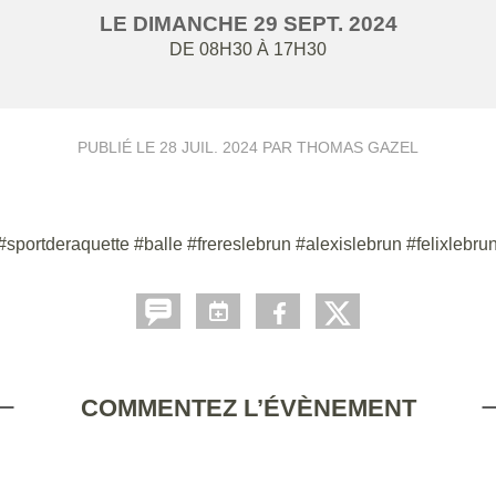
LE
DIMANCHE
29
SEPT.
2024
DE 08H30 À 17H30
PUBLIÉ LE
28 JUIL. 2024
PAR THOMAS GAZEL
ortderaquette #balle #frereslebrun #alexislebrun #felixlebrun #
COMMENTEZ L’ÉVÈNEMENT