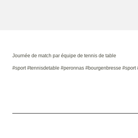
Journée de match par équipe de tennis de table
#sport #tennisdetable #peronnas #bourgenbresse #sport #sp