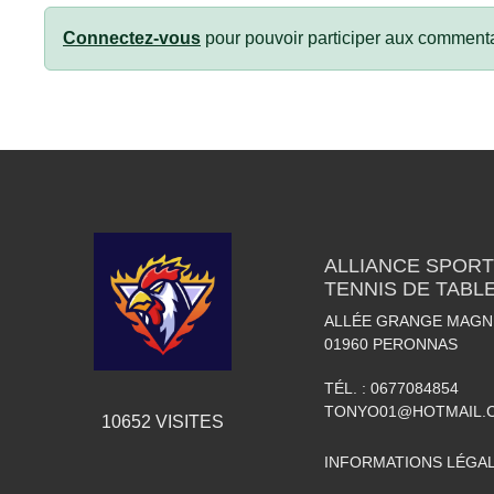
Connectez-vous
pour pouvoir participer aux commenta
ALLIANCE SPORT
TENNIS DE TABL
ALLÉE GRANGE MAGN
01960
PERONNAS
TÉL. :
0677084854
TONYO01@HOTMAIL.
10652
VISITES
INFORMATIONS LÉGA