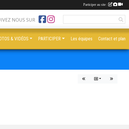
Participer au site :
UIVEZ NOUS SUR
OTOS & VIDÉOS
PARTICIPER
Les équipes
Contact et plan