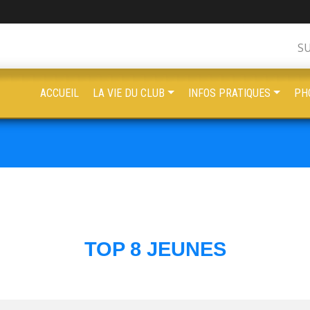
S
ACCUEIL
LA VIE DU CLUB
INFOS PRATIQUES
PH
TOP 8 JEUNES