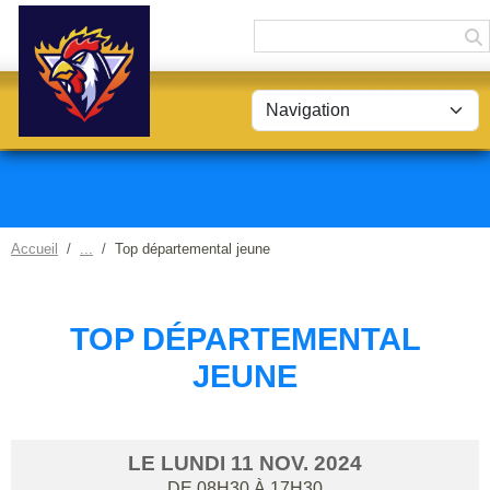
Panneau de gestion des cookies
Accueil
Top départemental jeune
TOP DÉPARTEMENTAL
JEUNE
LE
LUNDI
11
NOV.
2024
DE 08H30 À 17H30