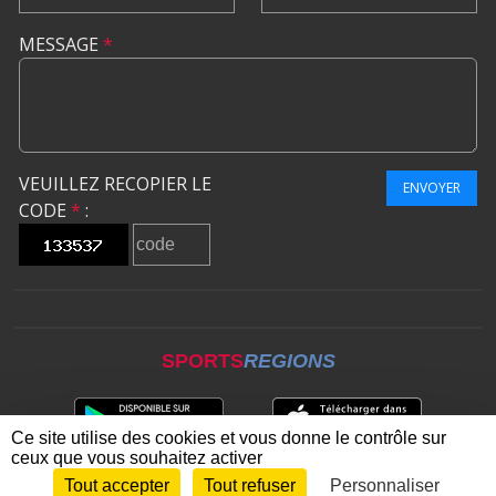
MESSAGE
*
VEUILLEZ RECOPIER LE
ENVOYER
CODE
*
:
SPORTS
REGIONS
Ce site utilise des cookies et vous donne le contrôle sur
ceux que vous souhaitez activer
Tout accepter
Tout refuser
Personnaliser
Envie de participer ?
CONNEXION