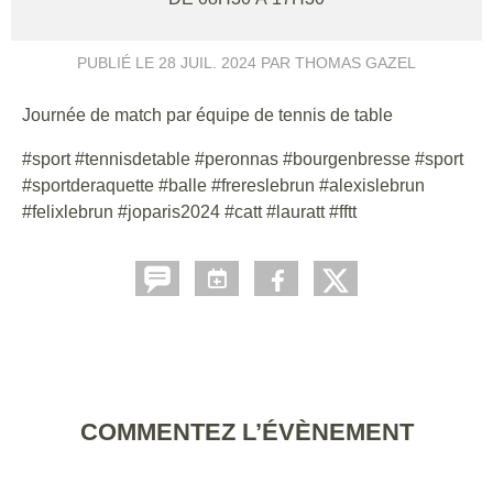
PUBLIÉ LE
28 JUIL. 2024
PAR THOMAS GAZEL
Journée de match par équipe de tennis de table
#sport #tennisdetable #peronnas #bourgenbresse #sport
#sportderaquette #balle #frereslebrun #alexislebrun
#felixlebrun #joparis2024 #catt #lauratt #fftt
COMMENTEZ L’ÉVÈNEMENT